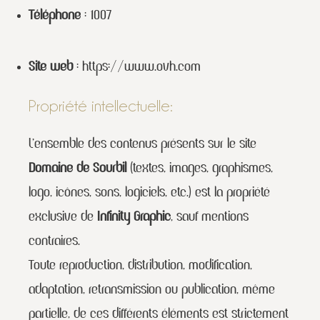
Téléphone
: 1007
Site web
:
https://www.ovh.com
Propriété intellectuelle:
L’ensemble des contenus présents sur le site
Domaine de Sourbil
(textes, images, graphismes,
logo, icônes, sons, logiciels, etc.) est la propriété
exclusive de
Infinity Graphic
, sauf mentions
contraires.
Toute reproduction, distribution, modification,
adaptation, retransmission ou publication, même
partielle, de ces différents éléments est strictement