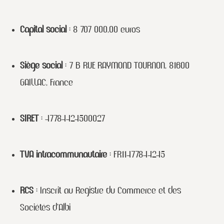
Capital social
: 8 707 000,00 euros
Siège social
: 7 B RUE RAYMOND TOURNON, 81600
GAILLAC, France
SIRET
: 47784424500027
TVA intracommunautaire
: FR11477844245
RCS
: Inscrit au Registre du Commerce et des
Sociétés d’Albi