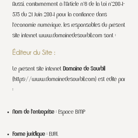
Aussi, conformément à l’Article n°6 de la Loi n°2004-
575 du 21 Juin 2004 pour la confiance dans
l’économie numérique, les responsables du présent
site internet www.domainedesourbil.com sont :
Éditeur du Site :
Le présent site internet
Domaine de Sourbil
(
https://www.domainedesourbil.com
) est édité par
:
Nom de l’entreprise
: Espace BMP
Forme juridique
: EURL