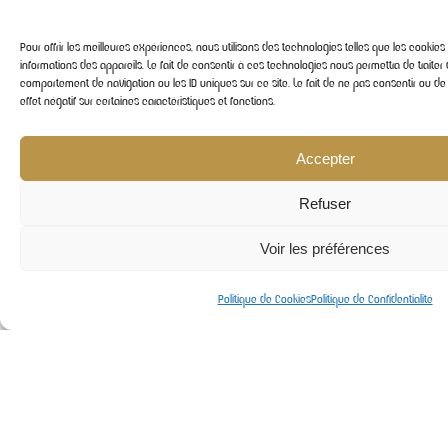
Pour offrir les meilleures expériences, nous utilisons des technologies telles que les cooki
informations des appareils. Le fait de consentir à ces technologies nous permettra de traiter
comportement de navigation ou les ID uniques sur ce site. Le fait de ne pas consentir ou de
effet négatif sur certaines caractéristiques et fonctions.
Accepter
Refuser
Voir les préférences
Politique de Cookies
Politique de Confidentialité