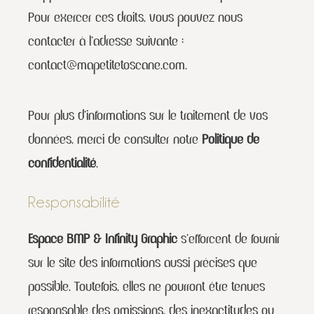
Pour exercer ces droits, vous pouvez nous
contacter à l’adresse suivante :
contact@mapetitetoscane.com
.
Pour plus d’informations sur le traitement de vos
données, merci de consulter notre
Politique de
confidentialité
.
Responsabilité
Espace BMP & Infinity Graphic
s’efforcent de fournir
sur le site des informations aussi précises que
possible. Toutefois, elles ne pourront être tenues
responsable des omissions, des inexactitudes ou