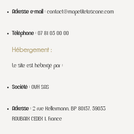
Adresse e-mail
:
contact@mapetitetoscane.com
Téléphone
: 07 81 05 00 00
Hébergement :
Le site est hébergé par :
Société
: OVH SAS
Adresse
: 2 rue Kellermann, BP 80157, 59053
ROUBAIX CEDEX 1, France