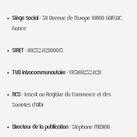
Siège social
: 38 Avenue de l’Europe 81600 GAILLAC,
France
SIRET
: 89232412000013
TVA intracommunautaire
: FR31892324120
RCS
: Inscrit au Registre du Commerce et des
Sociétés d’Albi
Directeur de la publication
: Stéphane MEDINA