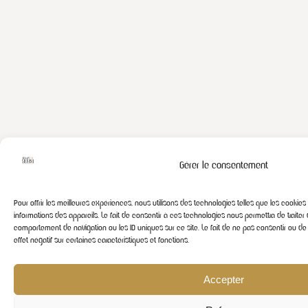
Gérer le consentement
Pour offrir les meilleures expériences, nous utilisons des technologies telles que les cooki
informations des appareils. Le fait de consentir à ces technologies nous permettra de traiter
comportement de navigation ou les ID uniques sur ce site. Le fait de ne pas consentir ou de
effet négatif sur certaines caractéristiques et fonctions.
Accepter