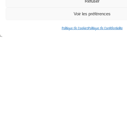
Refuser
Voir les préférences
Politique de Cookies
Politique de Confidentialité